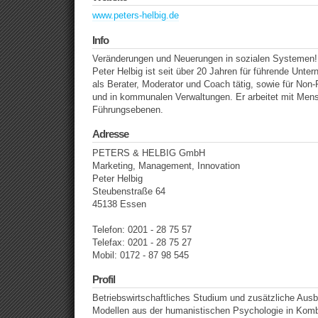
www.peters-helbig.de
Info
Veränderungen und Neuerungen in sozialen Systemen!
Peter Helbig ist seit über 20 Jahren für führende Unt
als Berater, Moderator und Coach tätig, sowie für Non-
und in kommunalen Verwaltungen. Er arbeitet mit Men
Führungsebenen.
Adresse
PETERS & HELBIG GmbH
Marketing, Management, Innovation
Peter Helbig
Steubenstraße 64
45138 Essen
Telefon: 0201 - 28 75 57
Telefax: 0201 - 28 75 27
Mobil: 0172 - 87 98 545
Profil
Betriebswirtschaftliches Studium und zusätzliche Aus
Modellen aus der humanistischen Psychologie in Komb