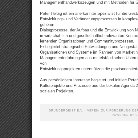
Managementhandwerkszeugen und mit Methoden für Gr
Peter Helbig ist ein anerkannter Spezialist für die Ges
Entwicklungs- und Veränderungsprozessen in komple
gehören
Dialogprozesse, der Aufbau und die Entwicklung von 
in wirtschaftlich und gesellschaftlich relevanten Konte
lernenden Organisationen und Communityprozessen.
Er begleitet strategische Entwicklungen und Neugesta
Organisationen und Systeme im Rahmen von Marketin
Managementerfahrungen aus mittelständischen Untern
von
Entwicklungsprojekten unterstützen die praxisorientie
Aus persönlichem Interesse begleitet und initiiert Peter
Kulturprojekte und Prozesse aus der Lokalen Agenda 21
sozialen Projekten.
GRÜNDERGEIST E.V. - VEREIN ZUR FÖRDERUNG DER
POWERED BY D