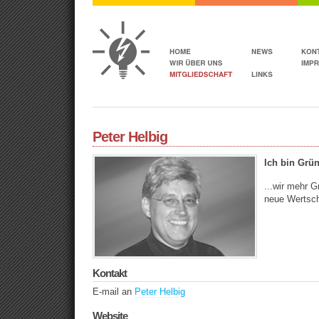
Peter Helbig
Ich bin Grün
...wir mehr 
neue Wertsch
Kontakt
E-mail an
Peter Helbig
Website