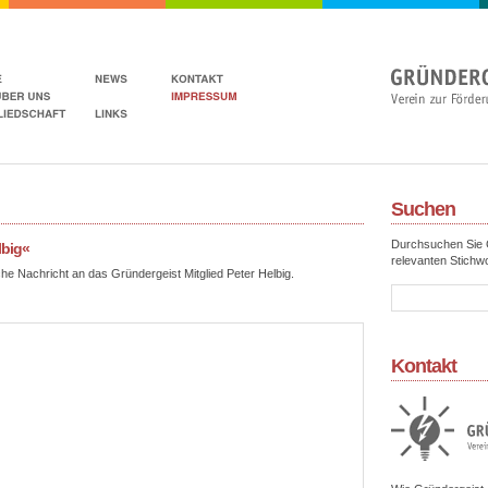
Suchen
Durchsuchen Sie G
lbig«
relevanten Stichwo
che Nachricht an das Gründergeist Mitglied Peter Helbig.
Kontakt