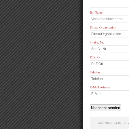
Ihr Name
Firma, Organisation
Straße, Nr.
PLZ, Ort
Telefon
E-Mail Adresse
GRÜNDERGEIST E.V