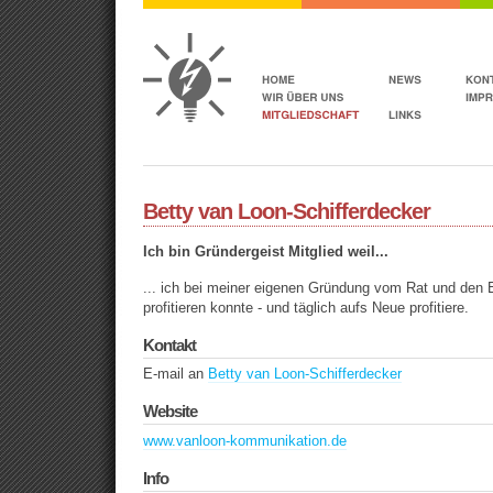
Betty van Loon-Schifferdecker
Ich bin Gründergeist Mitglied weil...
... ich bei meiner eigenen Gründung vom Rat und den 
profitieren konnte - und täglich aufs Neue profitiere.
Kontakt
E-mail an
Betty van Loon-Schifferdecker
Website
www.vanloon-kommunikation.de
Info