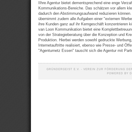
IIhre Agentur bietet dementsprechend eine enge Verz
Kommunikations-Bereiche. Das schätzen vor allem kle
dadurch den Abstimmungsaufwand reduzieren können.
übernimmt zudem alle Aufgaben einer "externen Werbea
ihre Kunden ganz auf ihr Kerngeschäft konzentrieren k
van Loon Kommunikation bietet eine Komplettbetreuun
von der Strategieberatung über die Konzeption und Krea
Produktion. Hierbei werden sowohl gedruckte Werbung
Internetauftritte realisiert, ebenso wie Presse- und Öffe
"Agenturnetz Essen" tauscht sich die Agentur mit Par
GRÜNDERGEIST E.V. - VEREIN ZUR FÖRDERUNG DER
POWERED BY D