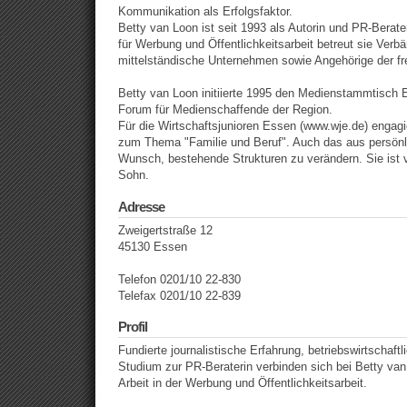
Kommunikation als Erfolgsfaktor.
Betty van Loon ist seit 1993 als Autorin und PR-Berateri
für Werbung und Öffentlichkeitsarbeit betreut sie Verb
mittelständische Unternehmen sowie Angehörige der fr
Betty van Loon initiierte 1995 den Medienstammtisch
Forum für Medienschaffende der Region.
Für die Wirtschaftsjunioren Essen (www.wje.de) engagi
zum Thema "Familie und Beruf". Auch das aus persönl
Wunsch, bestehende Strukturen zu verändern. Sie ist v
Sohn.
Adresse
Zweigertstraße 12
45130 Essen
Telefon 0201/10 22-830
Telefax 0201/10 22-839
Profil
Fundierte journalistische Erfahrung, betriebswirtschaft
Studium zur PR-Beraterin verbinden sich bei Betty van 
Arbeit in der Werbung und Öffentlichkeitsarbeit.