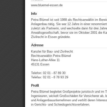
www.bluemel-essen.de
Info
Petra Blümel ist seit 1988 als Rechtsanwältin im Bere
Anlagenbau tätig. Sie war 12 Jahre in einer renommiert
zuletzt als Partnerin, und wechselte dann für drei Jahr
Anwaltsgesellschaft, bevor sie im Oktober 2001 die Ka
Zivilrecht in Essen gründete.
Adresse
Kanzlei für Bau- und Zivilrecht
Rechtsanwältin Petra Blümel
Hans-Luther-Allee 11
45131 Essen
Telefon: 02 01 - 87 89 30
Telefax: 02 01 - 8 78 93 29
Profil
Petra Blümel begleitet Großprojekte juristisch und im
Ingenieuren, wickelt Großschäden für Versicherer ab, 
und Anlagenbauunternehmen und vertritt deren Interess
in Gerichts- und Schiedsgerichtsverfahren.