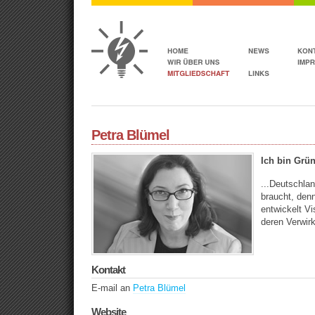
Petra Blümel
Ich bin Grün
...Deutschla
braucht, den
entwickelt Vi
deren Verwirk
Kontakt
E-mail an
Petra Blümel
Website