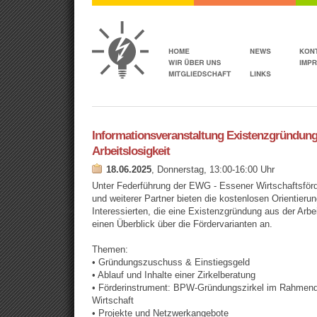
Informationsveranstaltung Existenzgründung
Arbeitslosigkeit
18.06.2025
, Donnerstag, 13:00-16:00 Uhr
Unter Federführung der EWG - Essener Wirtschaftsför
und weiterer Partner bieten die kostenlosen Orientieru
Interessierten, die eine Existenzgründung aus der Arbei
einen Überblick über die Fördervarianten an.
Themen:
• Gründungszuschuss & Einstiegsgeld
• Ablauf und Inhalte einer Zirkelberatung
• Förderinstrument: BPW-Gründungszirkel im Rahme
Wirtschaft
• Projekte und Netzwerkangebote