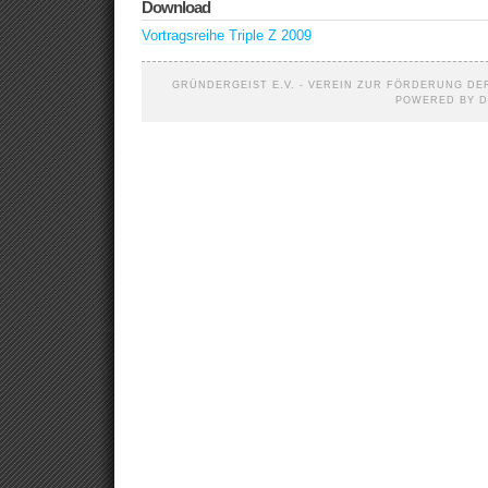
Download
Vortragsreihe Triple Z 2009
GRÜNDERGEIST E.V. - VEREIN ZUR FÖRDERUNG DER
POWERED BY D