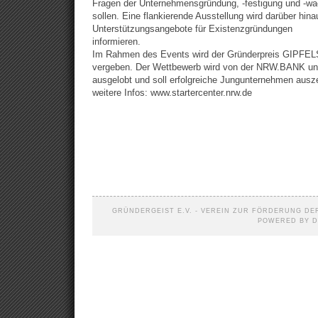
Fragen der Unternehmensgründung, -festigung und -w
sollen. Eine flankierende Ausstellung wird darüber hina
Unterstützungsangebote für Existenzgründungen
informieren.
Im Rahmen des Events wird der Gründerpreis GIP
vergeben. Der Wettbewerb wird von der NRW.BAN
ausgelobt und soll erfolgreiche Jungunternehmen ausz
weitere Infos: www.startercenter.nrw.de
GRÜNDERGEIST E.V. - VEREIN ZUR FÖRDERUNG DER
POWERED BY D