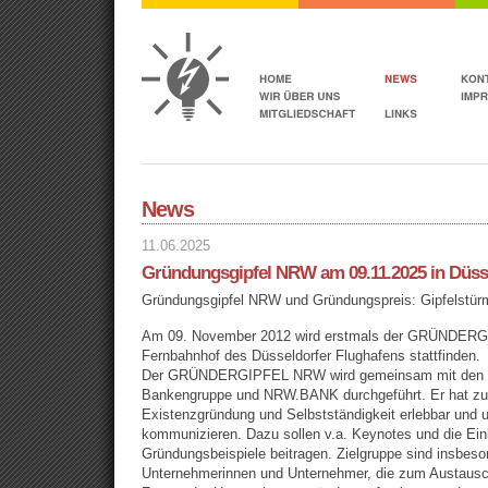
News
11.06.2025
Gründungsgipfel NRW am 09.11.2025 in Düss
Gründungsgipfel NRW und Gründungspreis: Gipfelstü
Am 09. November 2012 wird erstmals der GRÜNDE
Fernbahnhof des Düsseldorfer Flughafens stattfinden.
Der GRÜNDERGIPFEL NRW wird gemeinsam mit den 
Bankengruppe und NRW.BANK durchgeführt. Er hat zu
Existenzgründung und Selbstständigkeit erlebbar und 
kommunizieren. Dazu sollen v.a. Keynotes und die Einb
Gründungsbeispiele beitragen. Zielgruppe sind insbeso
Unternehmerinnen und Unternehmer, die zum Austausc