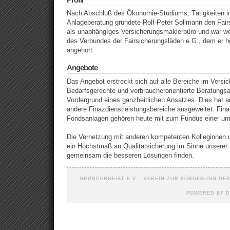
Nach Abschluß des Ökonomie-Studiums, Tätigkeiten in
Anlageberatung gründete Rolf-Peter Sollmann den Fair
als unabhängíges Versicherungsmaklerbüro und war we
des Verbundes der Fairsicherungsläden e.G., dem er h
angehört.
Angebote
Das Angebot erstreckt sich auf alle Bereiche im Vers
Bedarfsgerechte und verbraucherorientierte Beratungsa
Vordergrund eines ganzheitlichen Ansatzes. Dies hat a
andere Finazdienstleistungsbereiche ausgeweitet: Fin
Fondsanlagen gehören heute mit zum Fundus einer u
Die Vernetzung mit anderen kompetenten Kolleginnen 
ein Höchstmaß an Qualitätsicherung im Sinne unserer 
gemeinsam die besseren Lösungen finden.
GRÜNDERGEIST E.V. - VEREIN ZUR FÖRDERUNG DER 
POWERED BY D