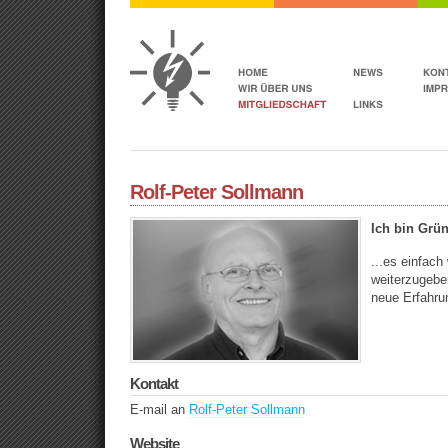
Rolf-Peter Sollmann
Ich bin Grün
...es einfach
weiterzugebe
neue Erfahr
Kontakt
E-mail an
Rolf-Peter Sollmann
Website