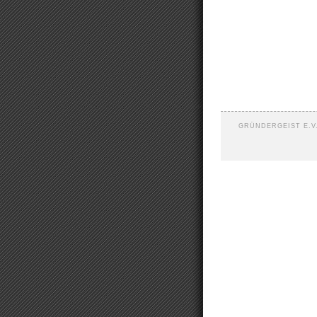
GRÜNDERGEIST E.V.