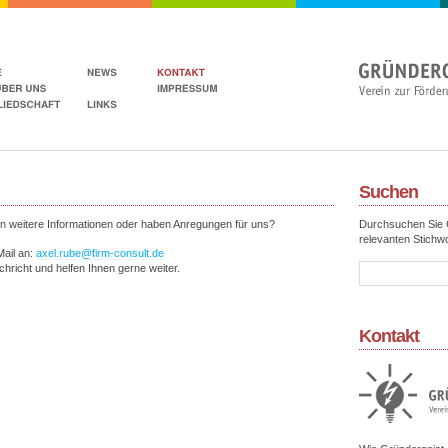
Suchen
 weitere Informationen oder haben Anregungen für uns?
Durchsuchen Sie G
relevanten Stichwo
Mail an:
axel.rube@firm-consult.de
chricht und helfen Ihnen gerne weiter.
Kontakt